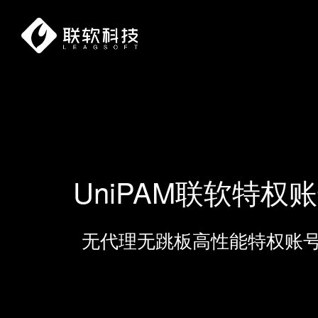
UniPAM联软特权
无代理无跳板高性能特权账