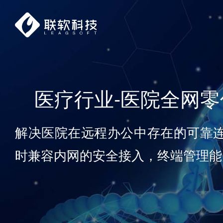
医疗行业-医院全网
解决医院在远程办公中存在的可靠
时兼容内网的安全接入，终端管理能