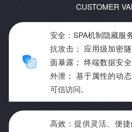
CUSTOMER VA
安全：SPA机制隐藏服
抗攻击； 应用级加密
面暴露； 终端数据安
外泄； 基于属性的动
可信访问。
高效：提供灵活、便捷