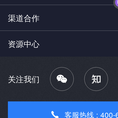
渠道合作
资源中心

关注我们
客服热线 : 400-6
