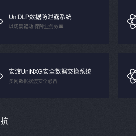
UniDLP数据防泄露系统
以场景驱动 保障业务效率
安渡UniNXG安全数据交换系统
多网数据摆渡安全必备
对抗