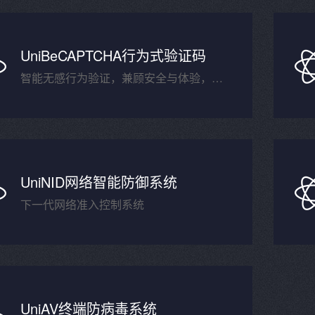
UniBeCAPTCHA行为式验证码
智能无感行为验证，兼顾安全与体验，构筑数字化业务第一道可信安全防线
UniNID网络智能防御系统
下一代网络准入控制系统
UniAV终端防病毒系统