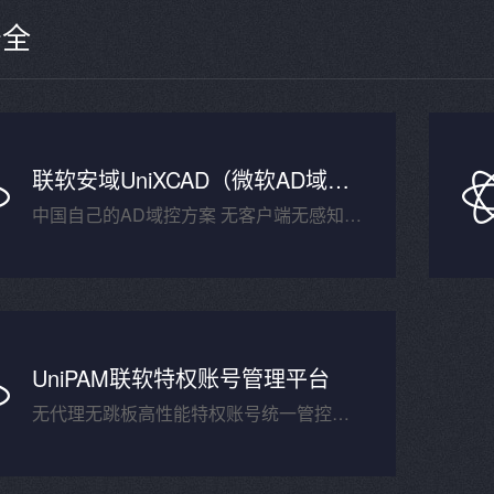
安全
联软安域UniXCAD（微软AD域控替代解决方案）
中国自己的AD域控方案 无客户端无感知平滑替代微软AD域
UniPAM联软特权账号管理平台
无代理无跳板高性能特权账号统一管控与审计