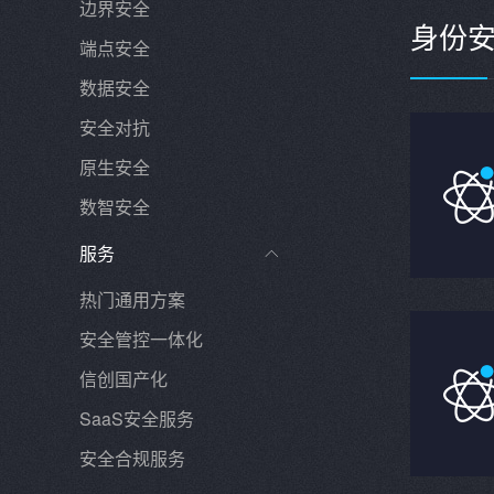
边界安全
身份
端点安全
数据安全
安全对抗
原生安全
数智安全
服务

热门通用方案
安全管控一体化
信创国产化
SaaS安全服务
安全合规服务