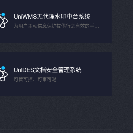
UniWMS无代理水印中台系统
为用户主动信息保护提供行之有效的手段，在信息的流转过程中提供及时有效的保密提示及信息防泄露保护
UniDES文档安全管理系统
可管可控、可审可溯