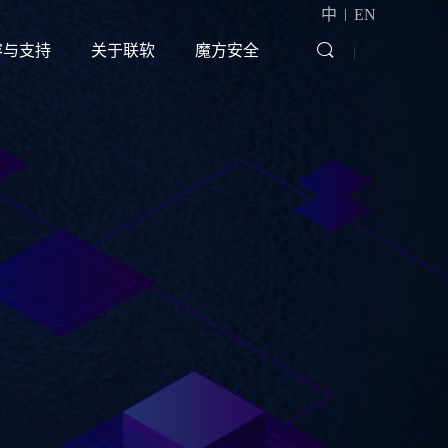
|
中
EN
容与支持
关于联软
魔方安全
|
