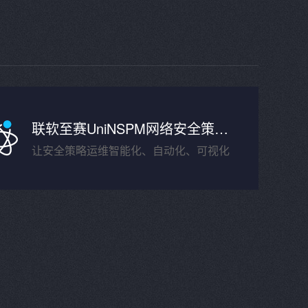
联软至赛UniNSPM网络安全策略管理系统
让安全策略运维智能化、自动化、可视化