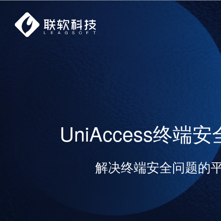
UniAccess终
解决终端安全问题的