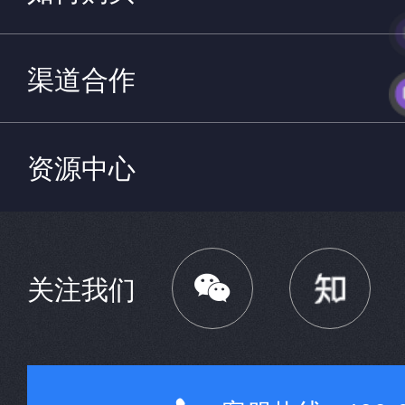
渠道合作
资源中心

关注我们