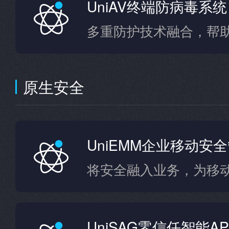
UniAV终端防病毒系统
原生安全
UniEMM企业移动安
UniSAG零信任智能AP