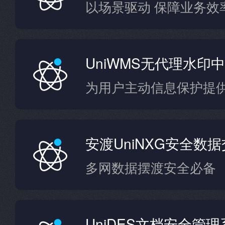
以场景驱动 保障业务效
UniWMS无代理水印
安渡UniNXG安全数
多网数据摆渡安全必备
UniDES文档安全管理