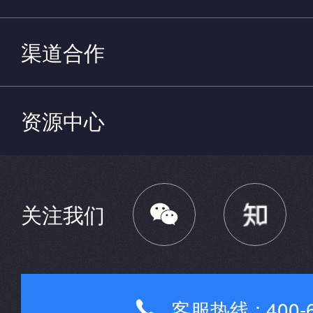
渠道合作
资源中心

关注我们
客服热线 : 400-6
