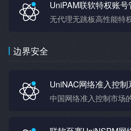
UniPAM联软特权账
无代理无跳板高性能特
边界安全
UniNAC网络准入控制
中国网络准入控制市场
联软至赛UniNSPM