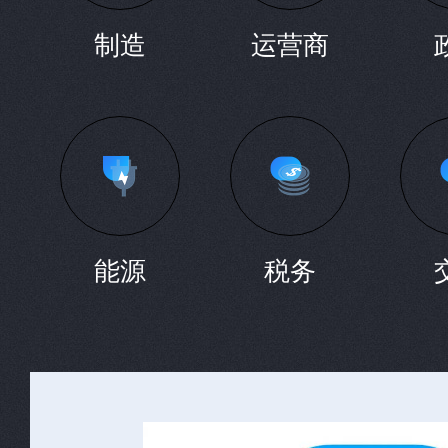
制造
运营商
能源
税务