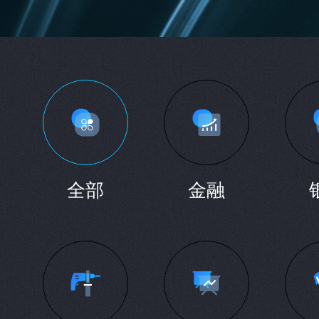
全部
金融