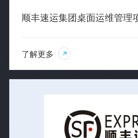
顺丰速运集团桌面运维管理
了解更多
