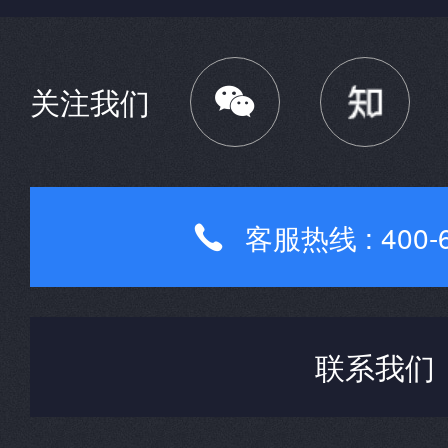

关注我们
客服热线 : 400-6

联系我们