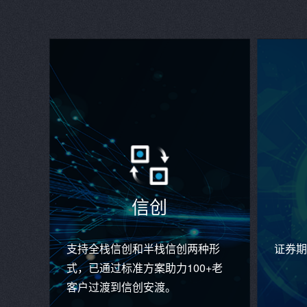
信创
支持全栈信创和半栈信创两种形
证券期
式，已通过标准方案助力100+老
客户过渡到信创安渡。