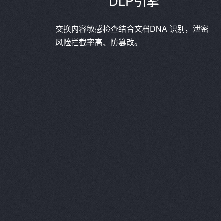
DLP引擎
交换内容敏感检查结合文档DNA 识别，泄密
风险拦截率高、防篡改。