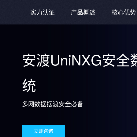
实力认证
产品概述
核心优势
安渡UniNXG安
统
多网数据摆渡安全必备
立即咨询