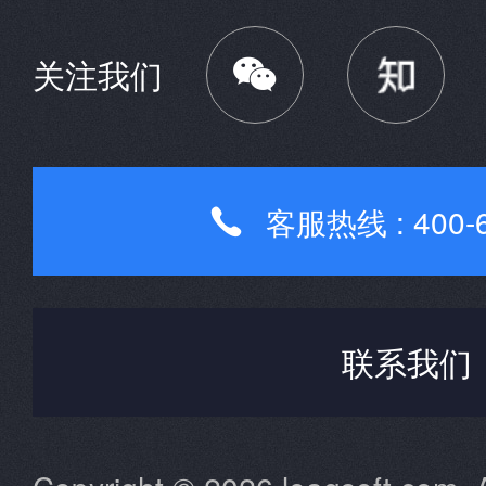

关注我们
客服热线 : 400-6

联系我们