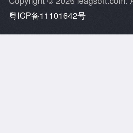
Copyright © 2026 leagsoft.com. A
粤ICP备11101642号