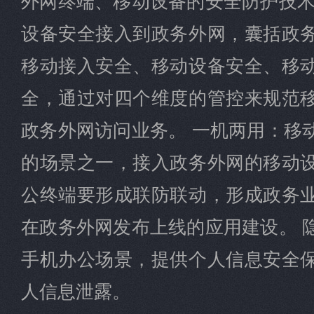
设备安全接入到政务外网，囊括政
移动接入安全、移动设备安全、移
全，通过对四个维度的管控来规范
政务外网访问业务。 一机两用：移
的场景之一，接入政务外网的移动
公终端要形成联防联动，形成政务
在政务外网发布上线的应用建设。 
手机办公场景，提供个人信息安全
人信息泄露。