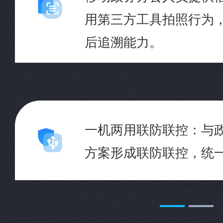
用第三方工具拍照行为
后追溯能力。
一机两用联防联控：与
方案形成联防联控，统