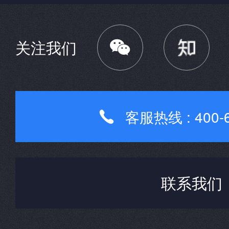

关注我们
客服热线 : 400-6

联系我们