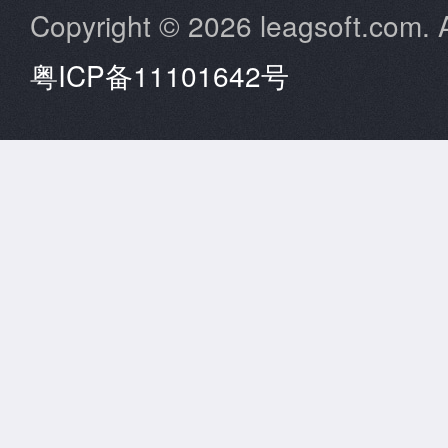
Copyright © 2026 leagsoft.com. A
粤ICP备11101642号