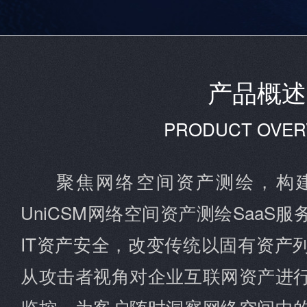
产品概述
PRODUCT OVER
聚焦网络空间资产测绘，构
UniCSM网络空间资产测绘SaaS
IT资产安全，改变传统以固有资产
从攻击者视角对企业互联网资产进
监控，为客户随时洞察网络空间中