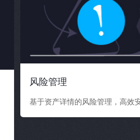
风险管理
基于资产详情的风险管理，高效