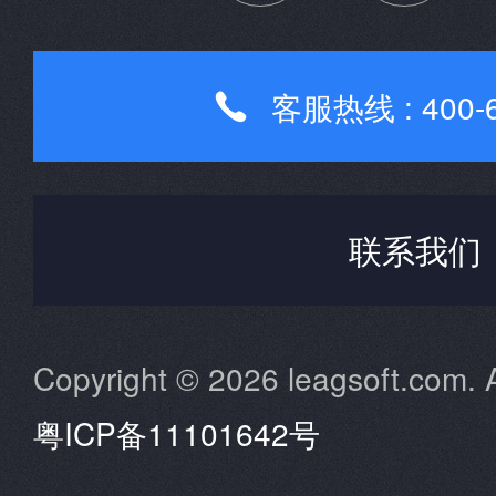
客服热线 : 400-6

联系我们
Copyright © 2026 leagsoft.com. A
粤ICP备11101642号