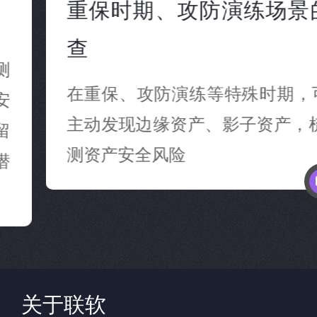
重保时期、攻防演练场景
查
测
在重保、攻防演练等特殊时期，可
安
主动发现边缘资产、影子资产，
留
测资产安全风险
潜
关于联软