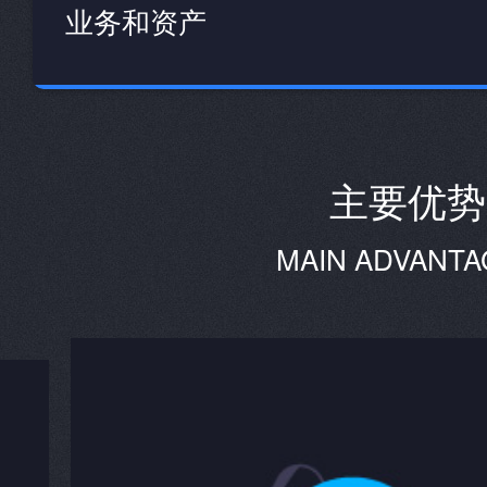
业务和资产
主要优势
MAIN ADVANTA