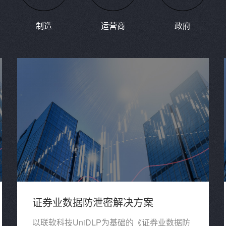
制造
运营商
政府
证券业数据防泄密解决方案
以联软科技UniDLP为基础的《证券业数据防