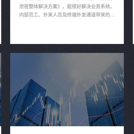
泄密整体解决方案》，能很好解决业务系统、
内部员工、外来人员及终端外发通道带来的泄
密风险