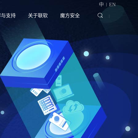
|
中
EN
容与支持
关于联软
魔方安全
|
