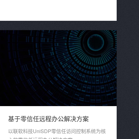
基本制度提出更高的要求。
基于零信任远程办公解决方案
以联软科技UniSDP零信任访问控制系统为核