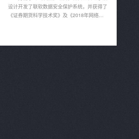
设计开发了联软数据安全保护系统，并获得了
《证券期货科学技术奖》及《2018年网络信
息安全创新产品》奖项。系统在保障内部传输
操作方便性及数据安全性的同时，对内部文件
传输安全态势进行分析展示，进行了文件传输
过程中的数据保护