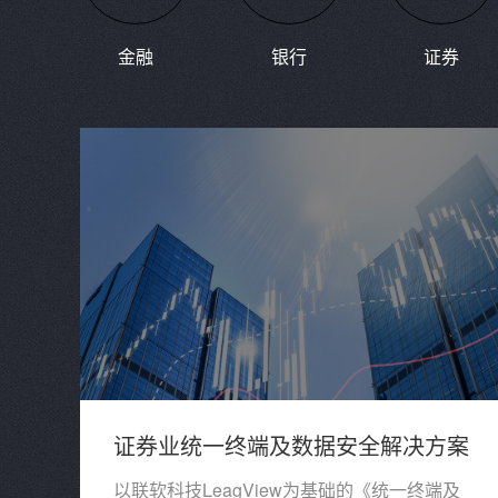
金融
银行
证券
证券业统一终端及数据安全解决方案
以联软科技LeagView为基础的《统一终端及