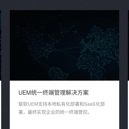
UEM统一终端管理解决方案
联软UEM支持本地私有化部署和SaaS化部
署，最终实现企业的统一终端管控。