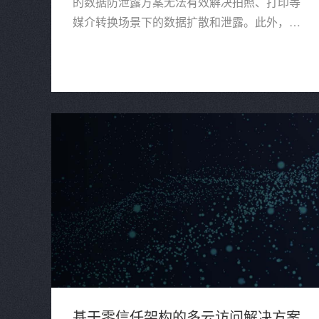
的数据防泄露方案无法有效解决拍照、打印等
媒介转换场景下的数据扩散和泄露。此外，企
业员工信息安全意识普遍较低。与此同时，
《数据安全法》的出台，企业的数据安全合规
也成为关注重点。
基于零信任架构的多云访问解决方案