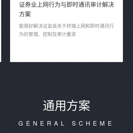
证券业上网行为与即时通讯审计解决
方案
能很好解决证监会关于终端上网和即时通讯行
为的管理、控制及审计要求
通用方案
GENERAL SCHEME