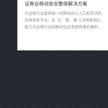
证券业移动安全整体解决方案
为证券行业提供统一的移动办公入口和灵活的
应用发布平台，在 “云、管、端”三点构筑核心
能力为证券行业的移动化业务提供端对端的整
体运营解决方案。