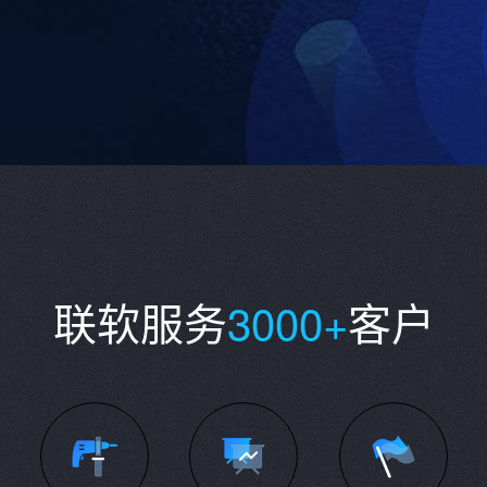
联软服务
3000+
客户