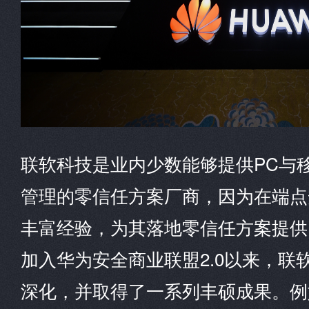
联软科技是业内少数能够提供PC与
管理的零信任方案厂商，因为在端点
丰富经验，为其落地零信任方案提供了
加入华为安全商业联盟2.0以来，联
深化，并取得了一系列丰硕成果。例