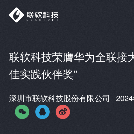
联软科技荣膺华为全联接大会
佳实践伙伴奖”
深圳市联软科技股份有限公司
202


