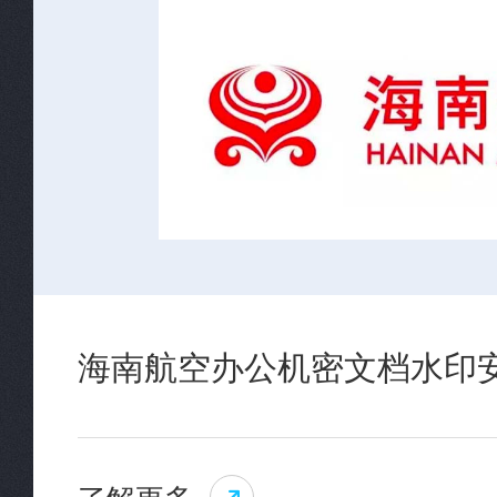
海南航空办公机密文档水印
了解更多