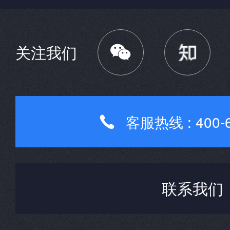

关注我们
客服热线 : 400-6

联系我们