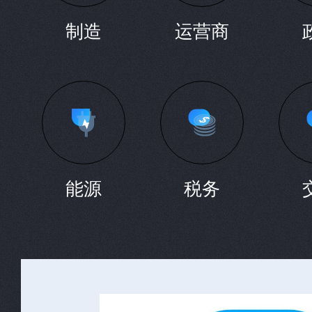
制造
运营商
能源
税务