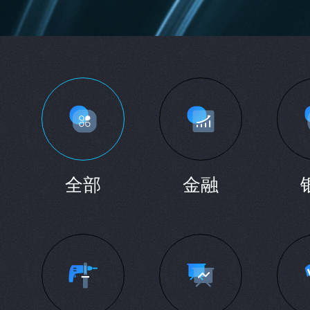
全部
金融