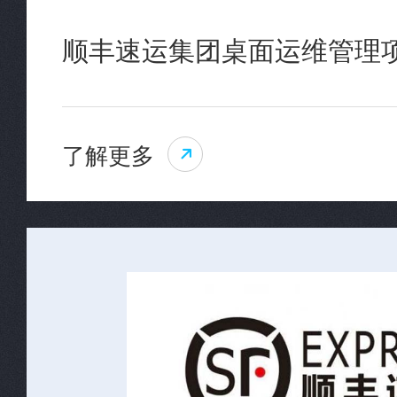
顺丰速运集团桌面运维管理
了解更多
