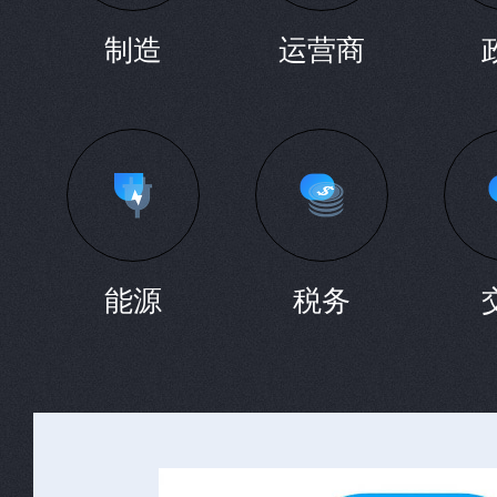
制造
运营商
能源
税务