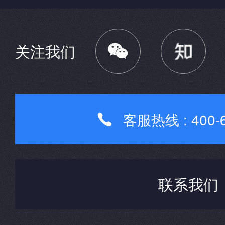

关注我们
客服热线 : 400-6

联系我们