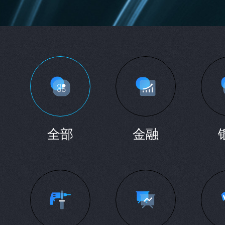
全部
金融