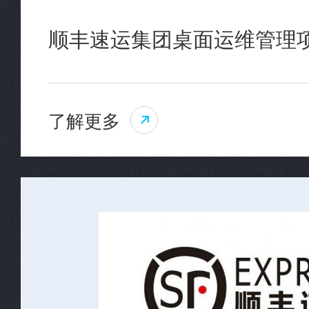
顺丰速运集团桌面运维管理
了解更多
