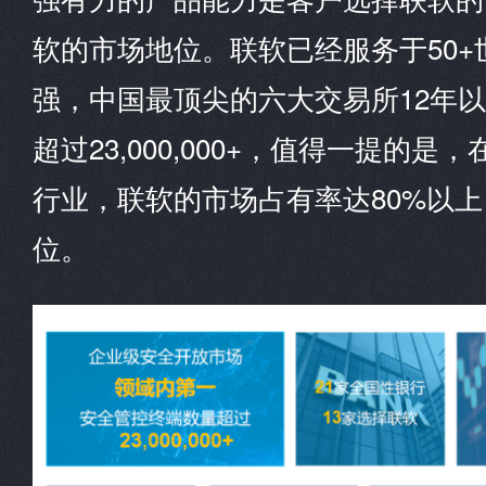
软的市场地位。联软已经服务于50+世界
强，中国最顶尖的六大交易所12年
超过23,000,000+，值得一提的
行业，联软的市场占有率达80%以
位。