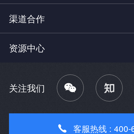
渠道合作
资源中心

关注我们
客服热线 : 400-6
