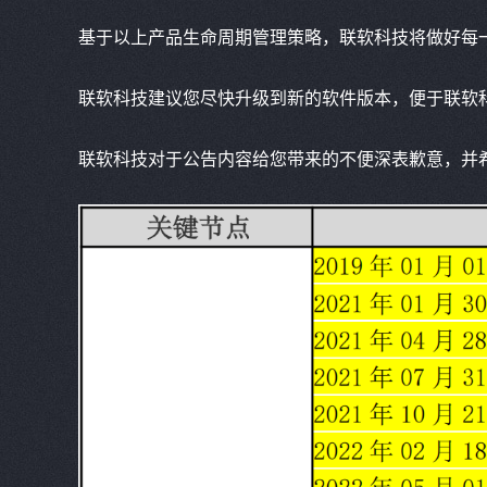
基于以上产品生命周期管理策略，联软科技将做好每
联软科技建议您尽快升级到新的软件版本，便于联软
联软科技对于公告内容给您带来的不便深表歉意，并