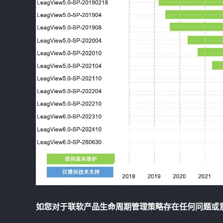
如您对于联软产品生命周期管理策略存在任何问题或意见，您