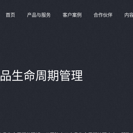
首页
产品与服务
客户案例
合作伙伴
内
w产品生命周期管理