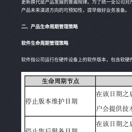
更新换代是产品发展的普遍规律。为了统一全公司对
产品未来演进方向的可预知性，提早做好业务准备。
二、产品生命周期管理策略
软件生命周期管理策略
软件指公司运行在硬件设备上的软件版本，包含软硬