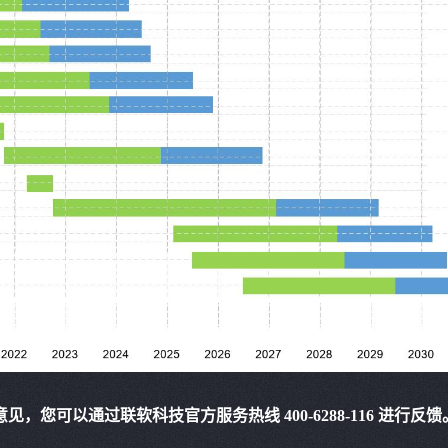
可以通过联软科技官方服务热线 400-6288-116 进行反馈