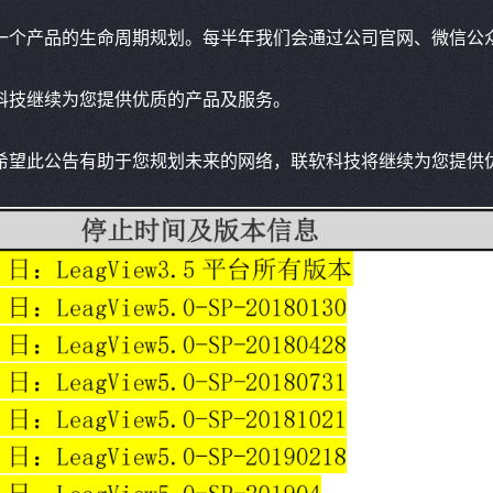
一个产品的生命周期规划。每半年我们会通过公司官网、微信公
科技继续为您提供优质的产品及服务。
希望此公告有助于您规划未来的网络，联软科技将继续为您提供